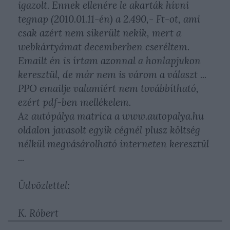
igazolt. Ennek ellenére le akarták hívni
tegnap (2010.01.11-én) a 2.490,- Ft-ot, ami
csak azért nem sikerült nekik, mert a
webkártyámat decemberben cseréltem.
Emailt én is írtam azonnal a honlapjukon
keresztül, de már nem is várom a választ ...
PPO emailje valamiért nem továbbítható,
ezért pdf-ben mellékelem.
Az autópálya matrica a www.autopalya.hu
oldalon javasolt egyik cégnél plusz költség
nélkül megvásárolható interneten keresztül
...
Üdvözlettel:
K. Róbert