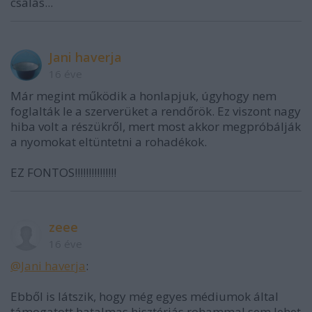
csalás...
Jani haverja
16 éve
Már megint működik a honlapjuk, úgyhogy nem
foglalták le a szerverüket a rendőrök. Ez viszont nagy
hiba volt a részükről, mert most akkor megpróbálják
a nyomokat eltüntetni a rohadékok.
EZ FONTOS!!!!!!!!!!!!!!!
zeee
16 éve
@Jani haverja
:
Ebből is látszik, hogy még egyes médiumok által
támogatott hatalmas hisztériás rohammal sem lehet