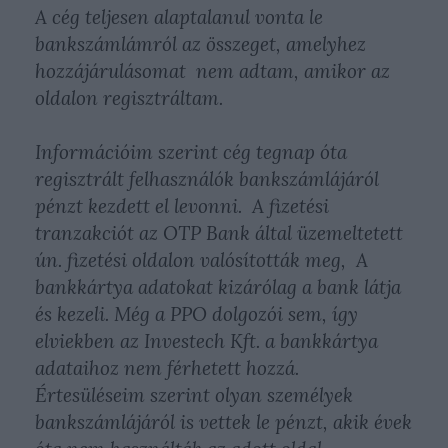
A cég teljesen alaptalanul vonta le
bankszámlámról az összeget, amelyhez
hozzájárulásomat nem adtam, amikor az
oldalon regisztráltam.
Információim szerint cég tegnap óta
regisztrált felhasználók bankszámlájáról
pénzt kezdett el levonni. A fizetési
tranzakciót az OTP Bank által üzemeltetett
ún. fizetési oldalon valósították meg, A
bankkártya adatokat kizárólag a bank látja
és kezeli. Még a PPO dolgozói sem, így
elviekben az Investech Kft. a bankkártya
adataihoz nem férhetett hozzá.
Értesüléseim szerint olyan személyek
bankszámlájáról is vettek le pénzt, akik évek