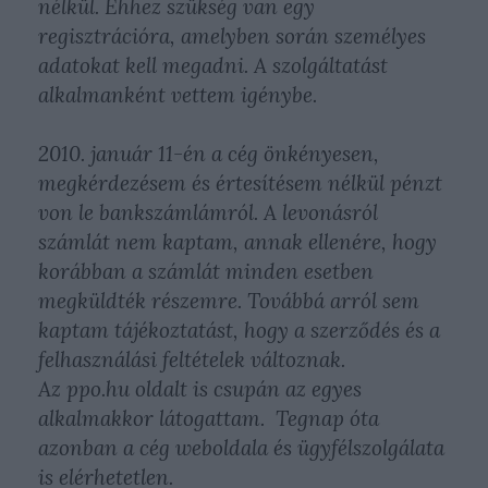
nélkül. Ehhez szükség van egy
regisztrációra, amelyben során személyes
adatokat kell megadni. A szolgáltatást
alkalmanként vettem igénybe.
2010. január 11-én a cég önkényesen,
megkérdezésem és értesítésem nélkül pénzt
von le bankszámlámról. A levonásról
számlát nem kaptam, annak ellenére, hogy
korábban a számlát minden esetben
megküldték részemre. Továbbá arról sem
kaptam tájékoztatást, hogy a szerződés és a
felhasználási feltételek változnak.
Az ppo.hu oldalt is csupán az egyes
alkalmakkor látogattam. Tegnap óta
azonban a cég weboldala és ügyfélszolgálata
is elérhetetlen.