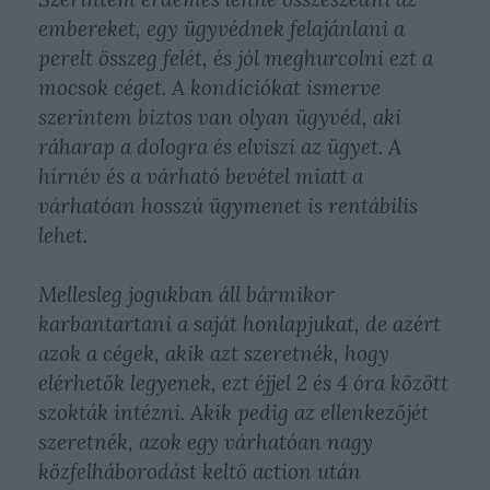
embereket, egy ügyvédnek felajánlani a
perelt összeg felét, és jól meghurcolni ezt a
mocsok céget. A kondíciókat ismerve
szerintem biztos van olyan ügyvéd, aki
ráharap a dologra és elviszi az ügyet. A
hírnév és a várható bevétel miatt a
várhatóan hosszú ügymenet is rentábilis
lehet.
Mellesleg jogukban áll bármikor
karbantartani a saját honlapjukat, de azért
azok a cégek, akik azt szeretnék, hogy
elérhetők legyenek, ezt éjjel 2 és 4 óra között
szokták intézni. Akik pedig az ellenkezőjét
szeretnék, azok egy várhatóan nagy
közfelháborodást keltő action után