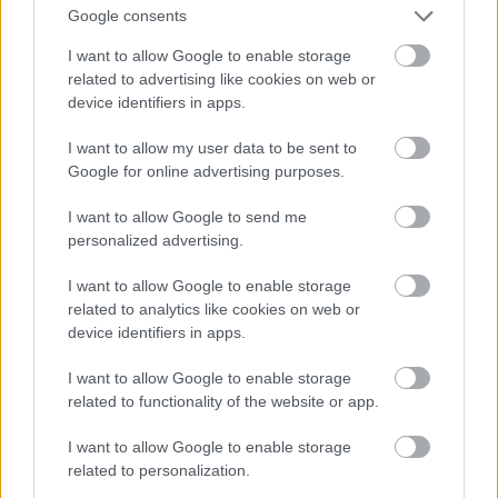
Google consents
I want to allow Google to enable storage
related to advertising like cookies on web or
blog.hu
facebook
device identifiers in apps.
I want to allow my user data to be sent to
Szólj hozzá!
Google for online advertising purposes.
A hozzászóláshoz be kell lépned!
I want to allow Google to send me
personalized advertising.
I want to allow Google to enable storage
related to analytics like cookies on web or
device identifiers in apps.
I want to allow Google to enable storage
related to functionality of the website or app.
VAGY
I want to allow Google to enable storage
related to personalization.