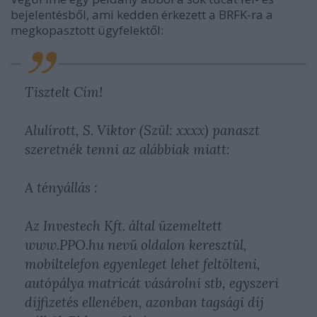
bejelentésből, ami kedden érkezett a BRFK-ra a
megkopasztott ügyfelektől:
Tisztelt Cím!
Alulírott, S. Viktor (Szül: xxxx) panaszt
szeretnék tenni az alábbiak miatt:
A tényállás :
Az Investech Kft. által üzemeltett
www.PPO.hu nevű oldalon keresztül,
mobiltelefon egyenleget lehet feltölteni,
autópálya matricát vásárolni stb, egyszeri
díjfizetés ellenében, azonban tagsági díj