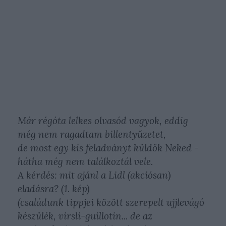
Már régóta lelkes olvasód vagyok, eddig
még nem ragadtam billentyűzetet,
de most egy kis feladványt küldök Neked -
hátha még nem találkoztál vele.
A kérdés: mit ajánl a Lidl (akciósan)
eladásra? (1. kép)
(családunk tippjei között szerepelt ujjlevágó
készülék, virsli-guillotin... de az