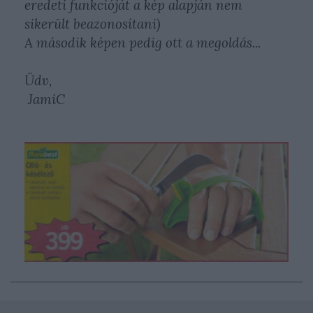
eredeti funkcióját a kép alapján nem
sikerült beazonosítani)
A második képen pedig ott a megoldás...
Üdv,
JamiC