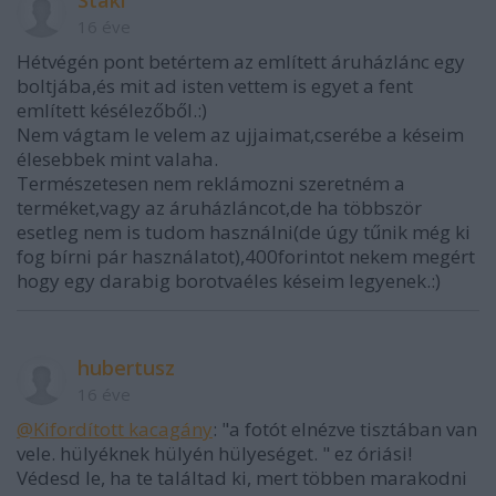
Staki
16 éve
Hétvégén pont betértem az említett áruházlánc egy
boltjába,és mit ad isten vettem is egyet a fent
említett késélezőből.:)
Nem vágtam le velem az ujjaimat,cserébe a késeim
élesebbek mint valaha.
Természetesen nem reklámozni szeretném a
terméket,vagy az áruházláncot,de ha többször
esetleg nem is tudom használni(de úgy tűnik még ki
fog bírni pár használatot),400forintot nekem megért
hogy egy darabig borotvaéles késeim legyenek.:)
hubertusz
16 éve
@Kifordított kacagány
: "a fotót elnézve tisztában van
vele. hülyéknek hülyén hülyeséget. " ez óriási!
Védesd le, ha te találtad ki, mert többen marakodni