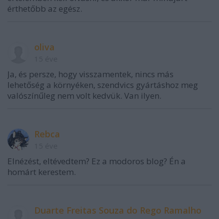
érthetőbb az egész.
oliva
15 éve
Ja, és persze, hogy visszamentek, nincs más
lehetőség a környéken, szendvics gyártáshoz meg
valószínűleg nem volt kedvük. Van ilyen.
Rebca
15 éve
Elnézést, eltévedtem? Ez a modoros blog? Én a
homárt kerestem.
Duarte Freitas Souza do Rego Ramalho