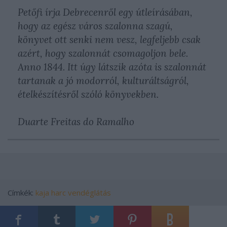
Petőfi írja Debrecenről egy útleírásában,
hogy az egész város szalonna szagú,
könyvet ott senki nem vesz, legfeljebb csak
azért, hogy szalonnát csomagoljon bele.
Anno 1844. Itt úgy látszik azóta is szalonnát
tartanak a jó modorról, kulturáltságról,
ételkészítésről szóló könyvekben.
Duarte Freitas do Ramalho
Címkék:
kaja
harc
vendéglátás