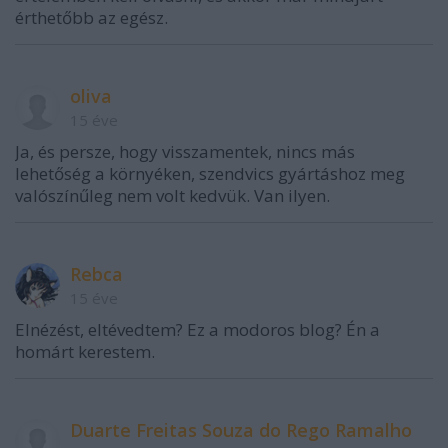
érthetőbb az egész.
oliva
15 éve
Ja, és persze, hogy visszamentek, nincs más
lehetőség a környéken, szendvics gyártáshoz meg
valószínűleg nem volt kedvük. Van ilyen.
Rebca
15 éve
Elnézést, eltévedtem? Ez a modoros blog? Én a
homárt kerestem.
Duarte Freitas Souza do Rego Ramalho