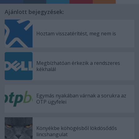
Ajánlott bejegyzések:
Hoztam visszatérítést, meg nem is
Megbízhatóan érkezik a rendszeres
kékhalál
Egymás nyakában várnak a sorukra az
OTP ügyfelei
Könyékbe köhögésből lökdösődős
lincshangulat