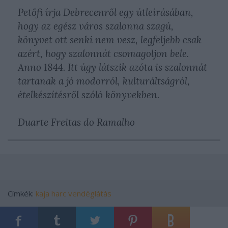
Petőfi írja Debrecenről egy útleírásában,
hogy az egész város szalonna szagú,
könyvet ott senki nem vesz, legfeljebb csak
azért, hogy szalonnát csomagoljon bele.
Anno 1844. Itt úgy látszik azóta is szalonnát
tartanak a jó modorról, kulturáltságról,
ételkészítésről szóló könyvekben.
Duarte Freitas do Ramalho
Címkék:
kaja
harc
vendéglátás