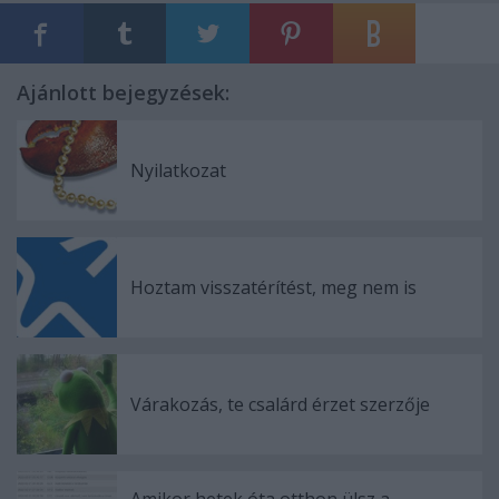
Ajánlott bejegyzések:
Nyilatkozat
Hoztam visszatérítést, meg nem is
Várakozás, te csalárd érzet szerzője