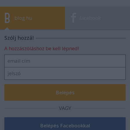
blog.hu
facebook
Szólj hozzá!
A hozzászóláshoz be kell lépned!
VAGY