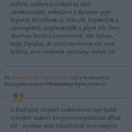
esőben, szélben a szabad ég alatt
várakoztatják, miközben a Ryanair gépe
begurul, kiszállnak az érkezők, kipakolják a
csomagokat, megtankolják a gépet stb. Nem
akartam hinni a szememnek, oké tudom,
hogy fapados, de azért szerintem ezt nem
kellene, erre emberek egészsége mehet rá!
Az
Airportál.hu cikke szerint
ezt a rendszert a
Budapest Airport
PR-osztálya
fejlesztette ki:
A Budapest Airport szakemberei egy újabb
remekbe szabott kényszermegoldással álltak
elő - nyilván más választásuk nem nagyon