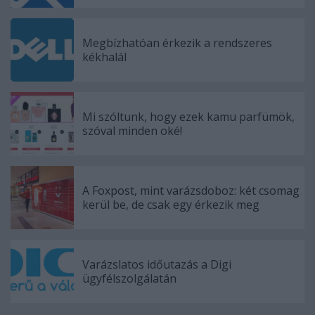
Megbízhatóan érkezik a rendszeres
kékhalál
Mi szóltunk, hogy ezek kamu parfümök,
szóval minden oké!
A Foxpost, mint varázsdoboz: két csomag
kerül be, de csak egy érkezik meg
Varázslatos időutazás a Digi
ügyfélszolgálatán