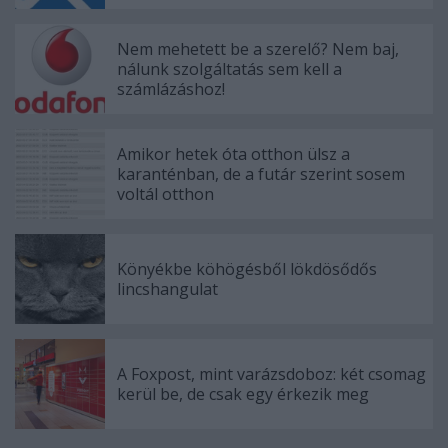
Nem mehetett be a szerelő? Nem baj,
nálunk szolgáltatás sem kell a
számlázáshoz!
Amikor hetek óta otthon ülsz a
karanténban, de a futár szerint sosem
voltál otthon
Könyékbe köhögésből lökdösődős
lincshangulat
A Foxpost, mint varázsdoboz: két csomag
kerül be, de csak egy érkezik meg