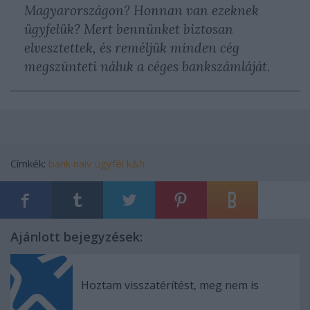
Magyarországon? Honnan van ezeknek
ügyfelük? Mert bennünket biztosan
elvesztettek, és reméljük minden cég
megszünteti náluk a céges bankszámláját.
Címkék:
bank
naiv ügyfél
k&h
Ajánlott bejegyzések:
Hoztam visszatérítést, meg nem is