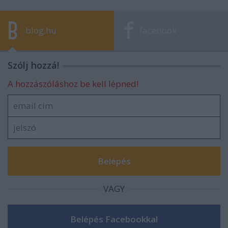
blog.hu
facebook
Szólj hozzá!
A hozzászóláshoz be kell lépned!
VAGY