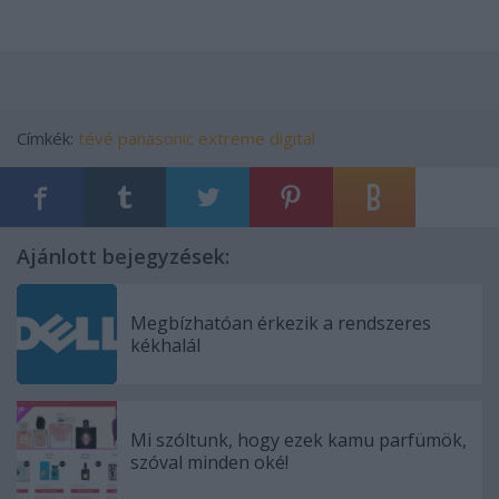
Címkék:
tévé
panasonic
extreme digital
Ajánlott bejegyzések:
Megbízhatóan érkezik a rendszeres
kékhalál
Mi szóltunk, hogy ezek kamu parfümök,
szóval minden oké!