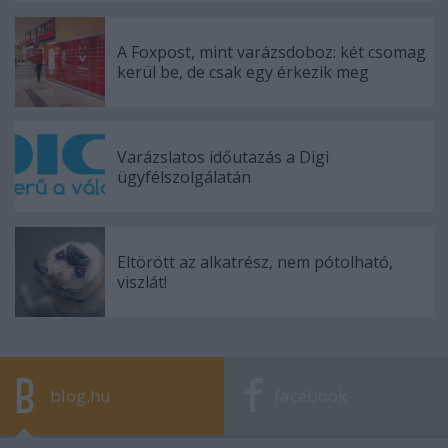
A Foxpost, mint varázsdoboz: két csomag
kerül be, de csak egy érkezik meg
Varázslatos időutazás a Digi
ügyfélszolgálatán
Eltörött az alkatrész, nem pótolható,
viszlát!
blog.hu
facebook