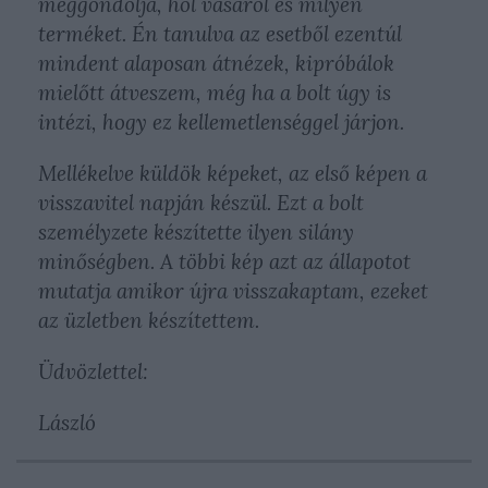
meggondolja, hol vásárol és milyen
terméket. Én tanulva az esetből ezentúl
mindent alaposan átnézek, kipróbálok
mielőtt átveszem, még ha a bolt úgy is
intézi, hogy ez kellemetlenséggel járjon.
Mellékelve küldök képeket, az első képen a
visszavitel napján készül. Ezt a bolt
személyzete készítette ilyen silány
minőségben. A többi kép azt az állapotot
mutatja amikor újra visszakaptam, ezeket
az üzletben készítettem.
Üdvözlettel:
László