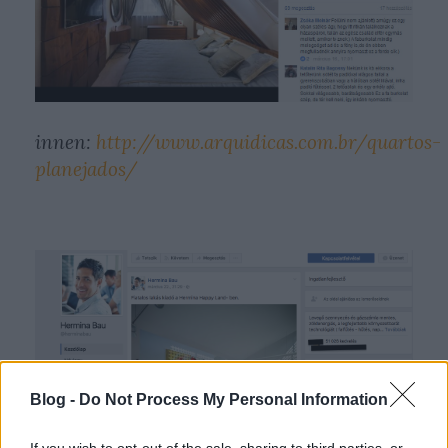
innen:
http://www.arquidicas.com.br/quartos-
planejados/
Blog -
Do Not Process My Personal Information
If you wish to opt-out of the sale, sharing to third parties, or