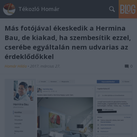
Tékozló Homár
Más fotójával ékeskedik a Hermina
Bau, de kiakad, ha szembesítik ezzel,
cserébe egyáltalán nem udvarias az
érdeklődőkkel
Homár Hilda
•
2017. március 27.
0