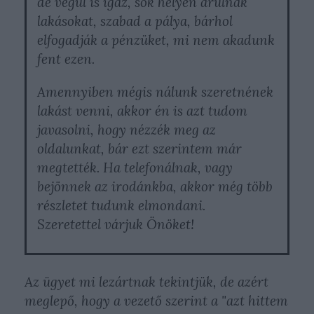
de végül is igaz, sok helyen árulnak
lakásokat, szabad a pálya, bárhol
elfogadják a pénzüket, mi nem akadunk
fent ezen.
Amennyiben mégis nálunk szeretnének
lakást venni, akkor én is azt tudom
javasolni, hogy nézzék meg az
oldalunkat, bár ezt szerintem már
megtették. Ha telefonálnak, vagy
bejönnek az irodánkba, akkor még több
részletet tudunk elmondani.
Szeretettel várjuk Önöket!
Az ügyet mi lezártnak tekintjük, de azért
meglepő, hogy a vezető szerint a "azt hittem