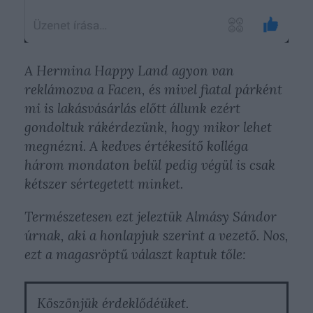
A Hermina Happy Land agyon van
reklámozva a Facen, és mivel fiatal párként
mi is lakásvásárlás előtt állunk ezért
gondoltuk rákérdezünk, hogy mikor lehet
megnézni. A kedves értékesítő kolléga
három mondaton belül pedig végül is csak
kétszer sértegetett minket.
Természetesen ezt jeleztük Almásy Sándor
úrnak, aki a honlapjuk szerint a vezető. Nos,
ezt a magasröptű választ kaptuk tőle:
Köszönjük érdeklődéüket.