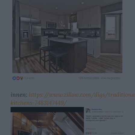
innen:
https://www.zillow.com/digs/traditiona
kitchens-7483147449/