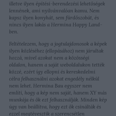
illetve ilyen építési-berendezési lehetőségek
lennének, ami nyilvánvalóan kamu. Nem
kapsz ilyen konyhát, sem fürdőszobát, és
nincs ilyen lakás a Hermina Happy Land-
ben.
Feltételezem, hogy a jogtulajdonosok a képek
ilyen közléséhez (ellopásához) nem járultak
hozzá, mivel azokat nem a közösségi
oldalon, hanem a saját weboldalukon tették
közzé, ezért így ellopni és kereskedelmi
célra felhasználni azokat engedély nélkül
nem lehet. Hermina Bau egyszer nem
említi, hogy a kép nem saját, hanem XY más
munkája és ők ezt felhasználják. Minden kép
úgy van beállítva, hogy ezt ők csinálták és
ezzel megtévesztik a szerencsétlen