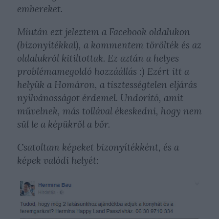
embereket.
Miután ezt jeleztem a Facebook oldalukon
(bizonyítékkal), a kommentem törölték és az
oldalukról kitiltottak. Ez aztán a helyes
problémamegoldó hozzáállás :) Ezért itt a
helyük a Homáron, a tisztességtelen eljárás
nyilvánosságot érdemel. Undorító, amit
művelnek, más tollával ékeskedni, hogy nem
sül le a képükről a bőr.
Csatoltam képeket bizonyítékként, és a
képek valódi helyét: