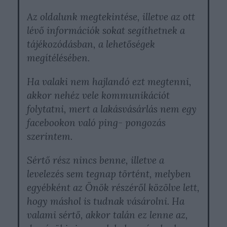
Az oldalunk megtekintése, illetve az ott
lévő információk sokat segíthetnek a
tájékozódásban, a lehetőségek
megítélésében.
Ha valaki nem hajlandó ezt megtenni,
akkor nehéz vele kommunikációt
folytatni, mert a lakásvásárlás nem egy
facebookon való ping- pongozás
szerintem.
Sértő rész nincs benne,
illetve a
levelezés sem tegnap történt, melyben
egyébként az Önök részéről közölve lett,
hogy máshol is tudnak vásárolni. Ha
valami sértő, akkor talán ez lenne az,