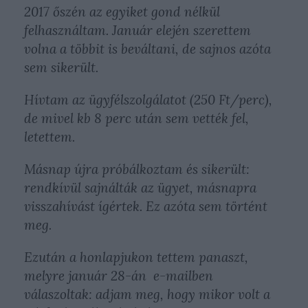
2017 őszén az egyiket gond nélkül
felhasználtam.
Január elején szerettem
volna a többit is beváltani, de sajnos azóta
sem sikerült.
Hívtam az ügyfélszolgálatot (250 Ft/perc),
de mivel kb 8 perc után sem vették fel,
letettem.
Másnap újra próbálkoztam és sikerült:
rendkívül sajnálták az ügyet, másnapra
visszahívást ígértek. Ez azóta sem történt
meg.
Ezután a honlapjukon tettem panaszt,
melyre január 28-án e-mailben
válaszoltak: adjam meg, hogy mikor volt a