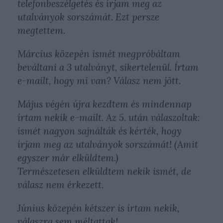
telefonbeszélgetés és írjam meg az
utalványok sorszámát. Ezt persze
megtettem.
Március közepén ismét megpróbáltam
beváltani a 3 utalványt, sikertelenül. Írtam
e-mailt, hogy mi van? Válasz nem jött.
Május végén újra kezdtem és mindennap
írtam nekik e-mailt. Az 5. után válaszoltak:
ismét nagyon sajnálták és kérték, hogy
írjam meg az utalványok sorszámát! (Amit
egyszer már elküldtem.)
Természetesen elküldtem nekik ismét, de
válasz nem érkezett.
Június közepén kétszer is írtam nekik,
válaszra sem méltattak!