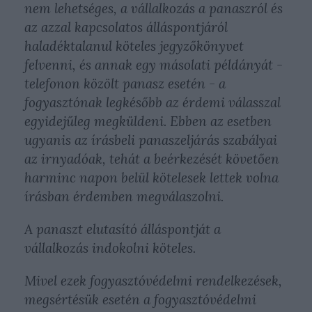
nem lehetséges, a vállalkozás a panaszról és
az azzal kapcsolatos álláspontjáról
haladéktalanul köteles jegyzőkönyvet
felvenni, és annak egy másolati példányát -
telefonon közölt panasz esetén - a
fogyasztónak legkésőbb az érdemi válasszal
egyidejűleg megküldeni. Ebben az esetben
ugyanis az írásbeli panaszeljárás szabályai
az irnyadóak, tehát a beérkezését követően
harminc napon belül kötelesek lettek volna
írásban érdemben megválaszolni.
A panaszt elutasító álláspontját a
vállalkozás indokolni köteles.
Mivel ezek fogyasztóvédelmi rendelkezések,
megsértésük esetén a fogyasztóvédelmi