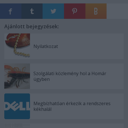
Ajánlott bejegyzések:
Nyilatkozat
Szolgálati közlemény hol a Homár
ügyben
Megbízhatóan érkezik a rendszeres
kékhalál