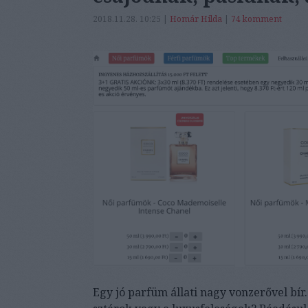
2018.11.28. 10:25 |
Homár Hilda
|
74
komment
Egy jó parfüm állati nagy vonzerővel bír.