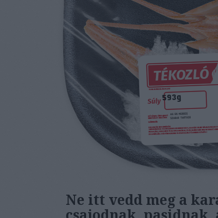
Ne itt vedd meg a ka
csajodnak, pasidnak,