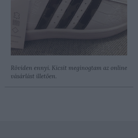
Röviden ennyi. Kicsit meginogtam az online
vásárlást illetően.