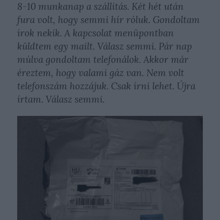
8-10 munkanap a szállítás. Két hét után
fura volt, hogy semmi hír róluk. Gondoltam
írok nekik. A kapcsolat menüpontban
küldtem egy mailt. Válasz semmi. Pár nap
múlva gondoltam telefonálok. Akkor már
éreztem, hogy valami gáz van. Nem volt
telefonszám hozzájuk. Csak írni lehet. Újra
írtam. Válasz semmi.