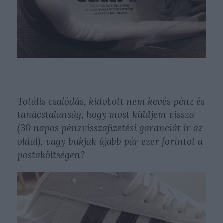
Totális csalódás, kidobott nem kevés pénz és
tanácstalanság, hogy most küldjem vissza
(30 napos pénzvisszafizetési garanciát ír az
oldal), vagy bukjak újabb pár ezer forintot a
postaköltségen?