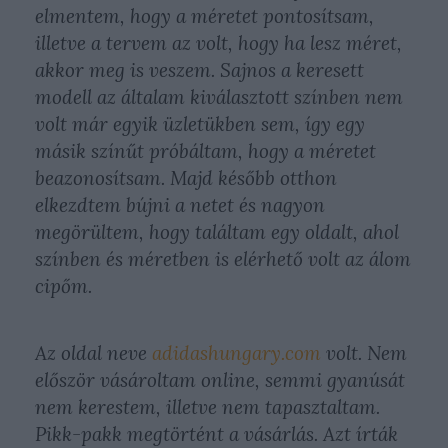
elmentem, hogy a méretet pontosítsam,
illetve a tervem az volt, hogy ha lesz méret,
akkor meg is veszem. Sajnos a keresett
modell az általam kiválasztott színben nem
volt már egyik üzletükben sem, így egy
másik színűt próbáltam, hogy a méretet
beazonosítsam. Majd később otthon
elkezdtem bújni a netet és nagyon
megörültem, hogy találtam egy oldalt, ahol
színben és méretben is elérhető volt az álom
cipőm.
Az oldal neve
adidashungary.com
volt. Nem
először vásároltam online, semmi gyanúsát
nem kerestem, illetve nem tapasztaltam.
Pikk-pakk megtörtént a vásárlás. Azt írták