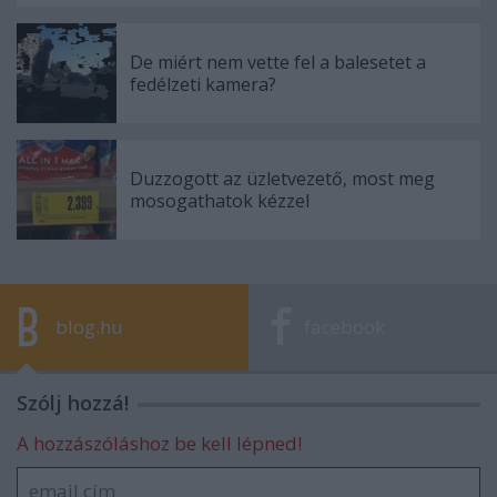
De miért nem vette fel a balesetet a
fedélzeti kamera?
Duzzogott az üzletvezető, most meg
mosogathatok kézzel
blog.hu
facebook
Szólj hozzá!
A hozzászóláshoz be kell lépned!