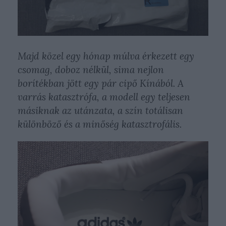
Majd közel egy hónap múlva érkezett egy
csomag, doboz nélkül, sima nejlon
borítékban jött egy pár cipő Kínából. A
varrás katasztrófa, a modell egy teljesen
másiknak az utánzata, a szín totálisan
különböző és a minőség katasztrofális.