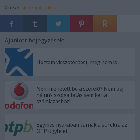
Címkék:
kína
kamu
adidas
Ajánlott bejegyzések:
Hoztam visszatérítést, meg nem is
Nem mehetett be a szerelő? Nem baj,
nálunk szolgáltatás sem kell a
számlázáshoz!
Egymás nyakában várnak a sorukra az
OTP ügyfelei