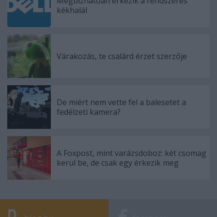
Megbízhatóan érkezik a rendszeres
kékhalál
Várakozás, te csalárd érzet szerzője
De miért nem vette fel a balesetet a
fedélzeti kamera?
A Foxpost, mint varázsdoboz: két csomag
kerül be, de csak egy érkezik meg