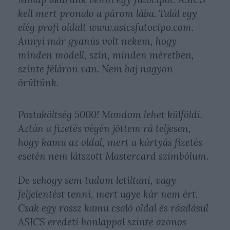
kell mert pronalo a párom lába. Talál egy
elég profi oldalt www.asicsfutocipo.com.
Annyi már gyanús volt nekem, hogy
minden modell, szín, minden méretben,
szinte féláron van. Nem baj nagyon
örültünk.
Postaköltség 5000! Mondom lehet külföldi.
Aztán a fizetés végén jöttem rá teljesen,
hogy kamu az oldal, mert a kártyás fizetés
esetén nem látszott Mastercard szimbólum.
De sehogy sem tudom letiltani, vagy
feljelentést tenni, mert ugye kár nem ért.
Csak egy rossz kamu csaló oldal és ráadásul
ASICS eredeti honlappal szinte azonos