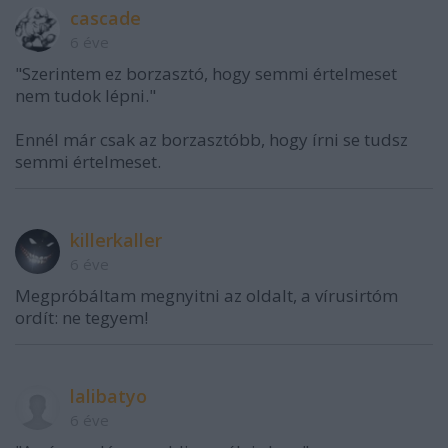
cascade
6 éve
"Szerintem ez borzasztó, hogy semmi értelmeset
nem tudok lépni."
Ennél már csak az borzasztóbb, hogy írni se tudsz
semmi értelmeset.
killerkaller
6 éve
Megpróbáltam megnyitni az oldalt, a vírusirtóm
ordít: ne tegyem!
lalibatyo
6 éve