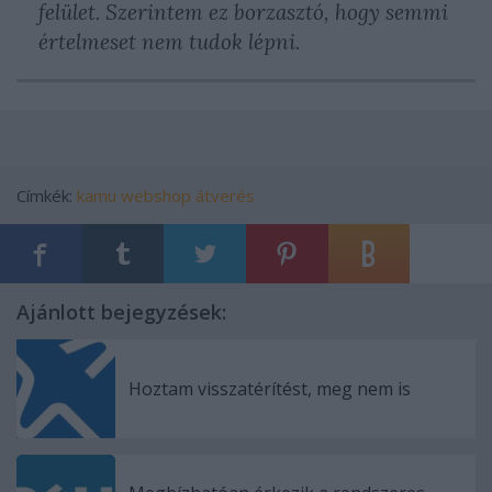
felület. Szerintem ez borzasztó, hogy semmi
értelmeset nem tudok lépni.
Címkék:
kamu
webshop
átverés
Ajánlott bejegyzések:
Hoztam visszatérítést, meg nem is