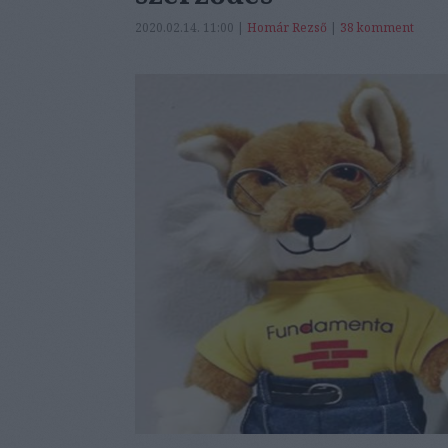
2020.02.14. 11:00 |
Homár Rezső
|
38
komment