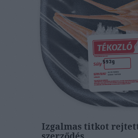
Izgalmas titkot rejte
szerződés