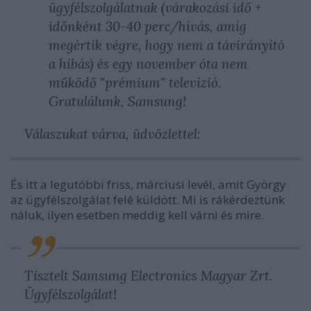
ügyfélszolgálatnak (várakozási idő +
időnként 30-40 perc/hívás, amíg
megértik végre, hogy nem a távirányító
a hibás) és egy november óta nem
működő "prémium" televízió.
Gratulálunk, Samsung!
Válaszukat várva, üdvözlettel:
És itt a legutóbbi friss, márciusi levél, amit György
az ügyfélszolgálat felé küldött. Mi is rákérdeztünk
náluk, ilyen esetben meddig kell várni és mire.
Tisztelt Samsung Electronics Magyar Zrt.
Ügyfélszolgálat!