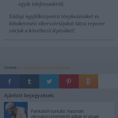
egyik telefonunkról)
Eddigi ügyfélközpontú ténykedésüket és
hibakeresési sikerszériájukat látva repesve
várjuk a következő lépésüket!
Címkék:
tv
samsung
szerviz
televizio
Ajánlott bejegyzések:
Patikából turkáló: használt
vércukorszintmérőt adtak el újnak