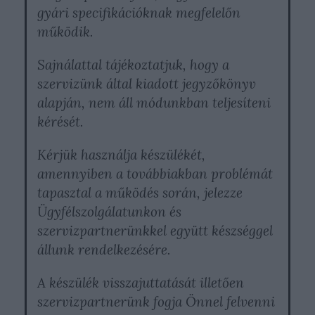
gyári specifikációknak megfelelőn
működik.
Sajnálattal tájékoztatjuk, hogy a
szervizünk által kiadott jegyzőkönyv
alapján, nem áll módunkban teljesíteni
kérését.
Kérjük használja készülékét,
amennyiben a továbbiakban problémát
tapasztal a működés során, jelezze
Ügyfélszolgálatunkon és
szervizpartnerünkkel együtt készséggel
állunk rendelkezésére.
A készülék visszajuttatását illetően
szervizpartnerünk fogja Önnel felvenni