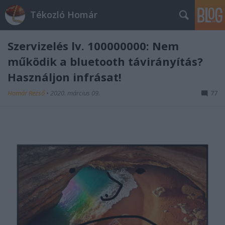
Tékozló Homár
Szervizelés lv. 100000000: Nem
működik a bluetooth távirányítás?
Használjon infrásat!
Homár Rezső
•
2020. március 09.
77