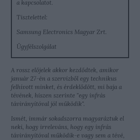
a kapcsolatot.
Tisztelettel:
Samsung Electronics Magyar Zrt.
Ügyfélszolgálat
A rossz előjelek akkor kezdődtek, amikor
január 27-én a szervizből egy technikus
felhívott minket, és érdeklődött, mi baja a
tévének, hiszen szerinte "egy infrás
távirányítóval jól működik".
Ismét, immár sokadszorra magyaráztuk el
neki, hogy irreleváns, hogy egy infrás
távirányítóval működik-e vagy sem a tévé,