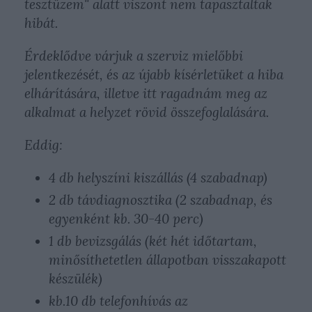
tesztüzem" alatt viszont nem tapasztaltak
hibát.
Érdeklődve várjuk a szerviz mielőbbi
jelentkezését, és az újabb kísérletüket a hiba
elhárítására, illetve itt ragadnám meg az
alkalmat a helyzet rövid összefoglalására.
Eddig:
4 db helyszíni kiszállás (4 szabadnap)
2 db távdiagnosztika (2 szabadnap, és
egyenként kb. 30-40 perc)
1 db bevizsgálás (két hét időtartam,
minősíthetetlen állapotban visszakapott
készülék)
kb.10 db telefonhívás az