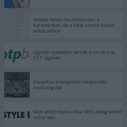
Amikor hetek óta otthon ülsz a
karanténban, de a futár szerint sosem
voltál otthon
Egymás nyakában várnak a sorukra az
OTP ügyfelei
Könyékbe köhögésből lökdösődős
lincshangulat
Nem adott képet a Mac Mini, pedig kellett
volna neki