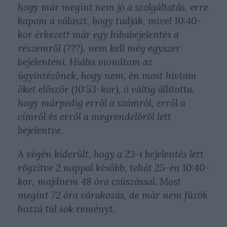
hogy már megint nem jó a szolgáltatás, erre
kapom a választ, hogy tudják, mivel 10:40-
kor érkezett már egy hibabejelentés a
részemről (???), nem kell még egyszer
bejelenteni. Hiába mondtam az
ügyintézőnek, hogy nem, én most hívtam
őket először (10:53-kor), ő váltig állította,
hogy márpedig erről a számról, erről a
címről és erről a megrendelőről lett
bejelentve.
A végén kiderült, hogy a 23-i bejelentés lett
rögzítve 2 nappal később, tehát 25-én 10:40-
kor, majdnem 48 óra csúszással. Most
megint 72 óra várakozás, de már nem fűzök
hozzá túl sok reményt.