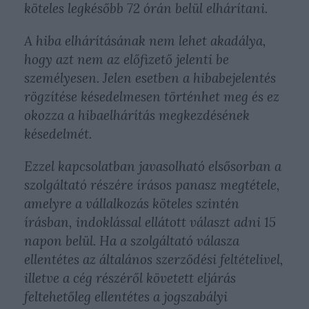
köteles legkésőbb 72 órán belül elhárítani.
A hiba elhárításának nem lehet akadálya,
hogy azt nem az előfizető jelenti be
személyesen. Jelen esetben a hibabejelentés
rögzítése késedelmesen történhet meg és ez
okozza a hibaelhárítás megkezdésének
késedelmét.
Ezzel kapcsolatban javasolható elsősorban a
szolgáltató részére írásos panasz megtétele,
amelyre a vállalkozás köteles szintén
írásban, indoklással ellátott választ adni 15
napon belül. Ha a szolgáltató válasza
ellentétes az általános szerződési feltételivel,
illetve a cég részéről követett eljárás
feltehetőleg ellentétes a jogszabályi