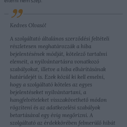
eltérni nem szép.
Kedves Olvasó!
A szolgáltató általános szerződési feltételi
részletesen meghatározzák a hiba
bejelentésének módját, kötelező tartalmi
elemeit, a nyilvántartásra vonatkozó
szabályokat, illetve a hiba elhárításának
határidejét is. Ezek közül ki kell emelni,
hogy a szolgáltató köteles az egyes
bejelentéseket nyilvántartani, a
hangfelvételeket visszakövethető módon
rögzíteni és az adatkezelési szabályok
betartásával egy évig megőrizni. A
szolgáltató az érdekkörében felmerülő hibát