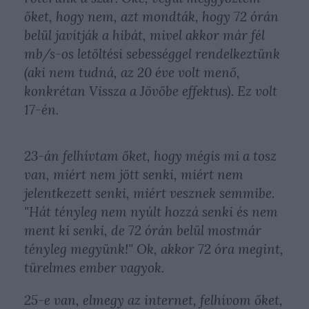
őket, hogy nem, azt mondták, hogy 72 órán
belül javítják a hibát, mivel akkor már fél
mb/s-os letöltési sebességgel rendelkeztünk
(aki nem tudná, az 20 éve volt menő,
konkrétan Vissza a Jövőbe effektus). Ez volt
17-én.
23-án felhívtam őket, hogy mégis mi a tosz
van, miért nem jött senki, miért nem
jelentkezett senki, miért vesznek semmibe.
"Hát tényleg nem nyúlt hozzá senki és nem
ment ki senki, de 72 órán belül mostmár
tényleg megyünk!" Ok, akkor 72 óra megint,
türelmes ember vagyok.
25-e van, elmegy az internet, felhívom őket,