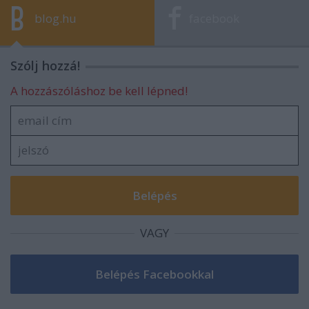
blog.hu
facebook
Szólj hozzá!
A hozzászóláshoz be kell lépned!
VAGY