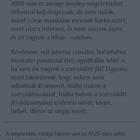
2020-ban ez amúgy tényleg megtörténhet,
itthonról kell dolgozzak, de nem tudok,
mivel 1 órás munkáim mennek kárba azért,
mert nincs internet, és nem veszem észre,
és én vagyok a hibás - valóban.
Kérdésem: mit lehetne csinálni, hol lehetne
hivatalos panasszal élni, egyáltalán lehet-e,
ha nem én vagyok a szerződött fél? Ugyanis
ezzel takaróznak, hogy nekem nem
adhatnak ki semmit, hiába tudom a
szerződésszámot, hiába tudom a szerződött
fél (édesanyám) születési nevét, idejét,
helyét, illetve az anyja nevét.
A bejelentés módja benne van az ÁSZF-ben, attól