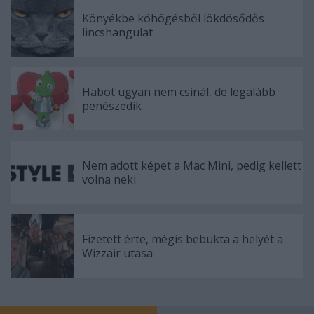
Könyékbe köhögésből lökdösődős
lincshangulat
Habot ugyan nem csinál, de legalább
penészedik
Nem adott képet a Mac Mini, pedig kellett
volna neki
Fizetett érte, mégis bebukta a helyét a
Wizzair utasa