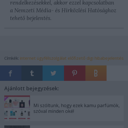
rendelkezésekkel, akkor ezzel kapcsolatban
a Nemzeti Média- és Hírközlési Hatósághoz
tehető bejelentés.
Címkék:
internet
ügyfélszolgálat
előfizető
digi
hibabejelentés
Ajánlott bejegyzések:
Mi szóltunk, hogy ezek kamu parfümök,
szóval minden oké!