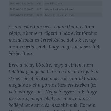
Szembesítettem vele, hogy itthon voltam
végig, a kamera rögzíti a ház előtt történt
mozgásokat és értesítést se dobtak be, így
arra következetek, hogy meg sem kísérelték
kézbesíteni.
Erre a hölgy közölte, hogy a címem nem
találták (googleba beírva a házat dobja ki a
street view), illetve nem volt kontakt szám
megadva a cím pontosítása érdekében (ez
valóban így volt). Végül kiegyeztünk, hogy
visszahív, megpróbálja a "nemzetközis"
kollégákat elérni és visszahívnak. Ez nem