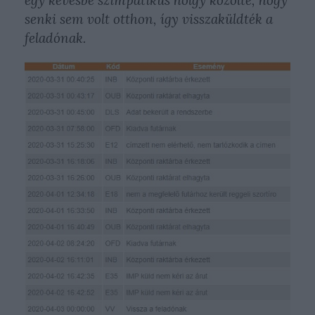
senki sem volt otthon, így visszaküldték a
feladónak.