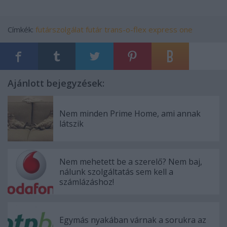
Címkék:
futárszolgálat
futár
trans-o-flex
express one
Ajánlott bejegyzések:
Nem minden Prime Home, ami annak
látszik
Nem mehetett be a szerelő? Nem baj,
nálunk szolgáltatás sem kell a
számlázáshoz!
Egymás nyakában várnak a sorukra az