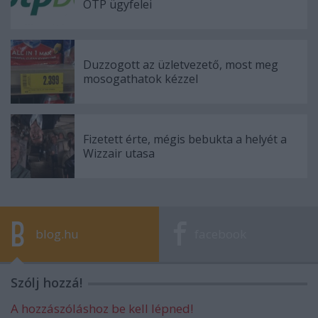
OTP ügyfelei
Duzzogott az üzletvezető, most meg
mosogathatok kézzel
Fizetett érte, mégis bebukta a helyét a
Wizzair utasa
blog.hu
facebook
Szólj hozzá!
A hozzászóláshoz be kell lépned!