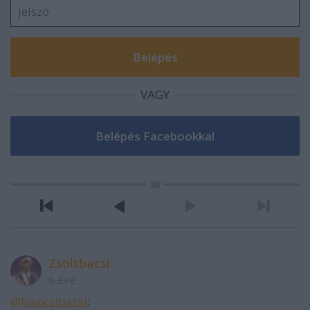
VAGY
Zsoltbacsi
6 éve
@Nancsibacsi
: