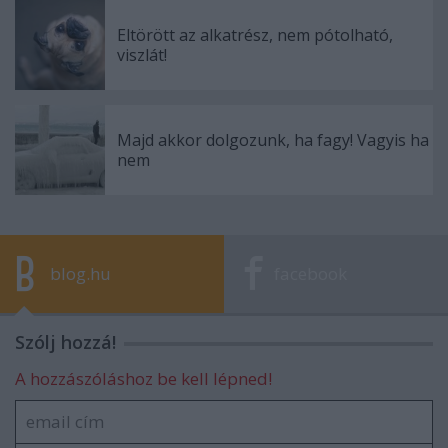
Eltörött az alkatrész, nem pótolható,
viszlát!
Majd akkor dolgozunk, ha fagy! Vagyis ha
nem
blog.hu
facebook
Szólj hozzá!
A hozzászóláshoz be kell lépned!