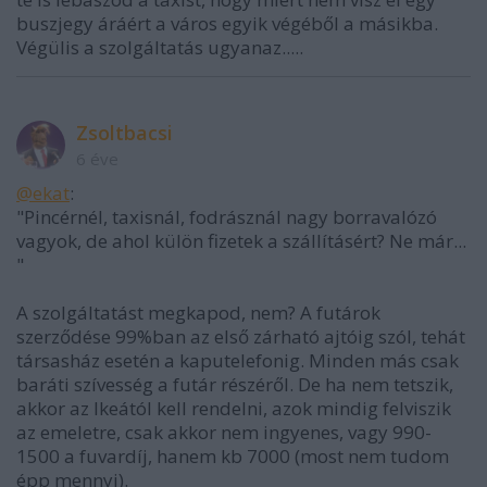
buszjegy áráért a város egyik végéből a másikba.
Végülis a szolgáltatás ugyanaz.....
Zsoltbacsi
6 éve
@ekat
:
"Pincérnél, taxisnál, fodrásznál nagy borravalózó
vagyok, de ahol külön fizetek a szállításért? Ne már...
"
A szolgáltatást megkapod, nem? A futárok
szerződése 99%ban az első zárható ajtóig szól, tehát
társasház esetén a kaputelefonig. Minden más csak
baráti szívesség a futár részéről. De ha nem tetszik,
akkor az Ikeától kell rendelni, azok mindig felviszik
az emeletre, csak akkor nem ingyenes, vagy 990-
1500 a fuvardíj, hanem kb 7000 (most nem tudom
épp mennyi).