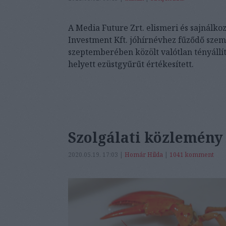
A Media Future Zrt. elismeri és sajnálkoz
Investment Kft. jóhírnévhez fűződő szemé
szeptemberében közölt valótlan tényállí
helyett ezüstgyűrűt értékesített.
Szolgálati közlemény
2020.05.19. 17:03 |
Homár Hilda
|
1041
komment