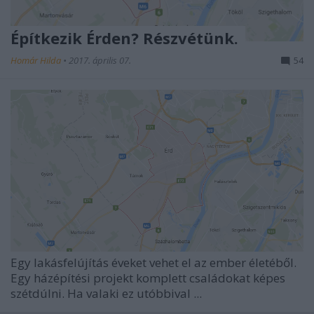
Építkezik Érden? Részvétünk.
Homár Hilda
•
2017. április 07.
54
Egy lakásfelújítás éveket vehet el az ember életéből.
Egy házépítési projekt komplett családokat képes
szétdúlni. Ha valaki ez utóbbival ...