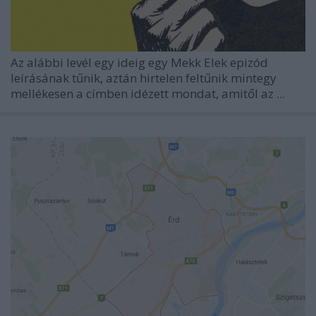
Az alábbi levél egy ideig egy Mekk Elek epizód
leírásának tűnik, aztán hirtelen feltűnik mintegy
mellékesen a címben idézett mondat, amitől az ...