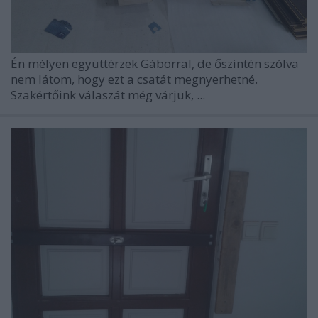
Én mélyen együttérzek Gáborral, de őszintén szólva
nem látom, hogy ezt a csatát megnyerhetné.
Szakértőink válaszát még várjuk, ...