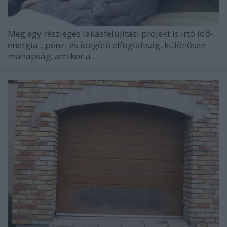
Még egy részleges lakásfelújítási projekt is irtó idő-,
energia-, pénz- és idegölő elfoglaltság, különösen
manapság, amikor a
...