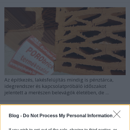
Az építkezés, lakésfelújítás mindig is pénztárca,
idegrendszer és kapcsolatpróbáló időszakot
jelentett a merészen belevágók életében, de ...
Blog -
Do Not Process My Personal Information
If you wish to opt-out of the sale, sharing to third parties, or