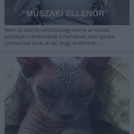
Nem az első és valószínűleg nem is az utolsó
építőipari rémtörténet a Homáron, ami igazán
szomorúvá teszi, az az, hogy levélírónk -
...