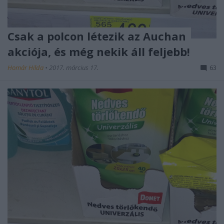
Csak a polcon létezik az Auchan
akciója, és még nekik áll feljebb!
Homár Hilda
•
2017. március 17.
63