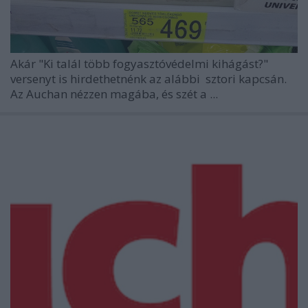
Akár "Ki talál több fogyasztóvédelmi kihágást?"
versenyt is hirdethetnénk az alábbi
sztori kapcsán.
Az Auchan nézzen magába, és szét a ...