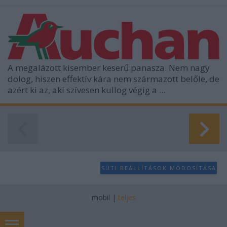
A megalázott kisember keserű panasza. Nem nagy
dolog, hiszen effektív kára nem származott belőle, de
azért ki az, aki szívesen kullog végig a ...
SÜTI BEÁLLÍTÁSOK MÓDOSÍTÁSA
mobil
|
teljes