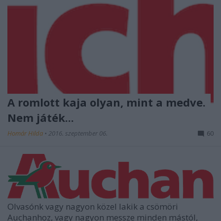
A romlott kaja olyan, mint a medve.
Nem játék...
Homár Hilda
•
2016. szeptember 06.
60
Olvasónk vagy nagyon közel lakik a csömöri
Auchanhoz, vagy nagyon messze minden mástól,