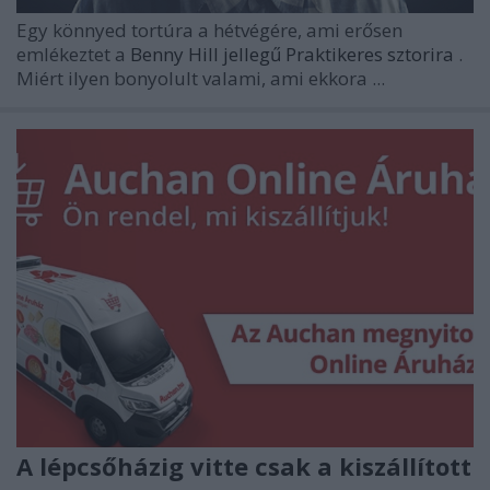
Egy könnyed tortúra a hétvégére, ami erősen
emlékeztet a
Benny Hill jellegű Praktikeres sztorira
.
Miért ilyen bonyolult valami, ami ekkora ...
A lépcsőházig vitte csak a kiszállított