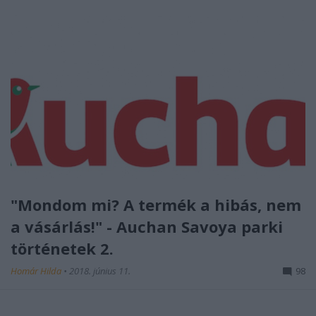
"Mondom mi? A termék a hibás, nem
a vásárlás!" - Auchan Savoya parki
történetek 2.
Homár Hilda
•
2018. június 11.
98