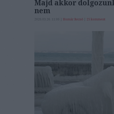
Majd akkor dolgozunk
nem
2020.03.26. 11:00 |
Homár Rezső
|
25
komment