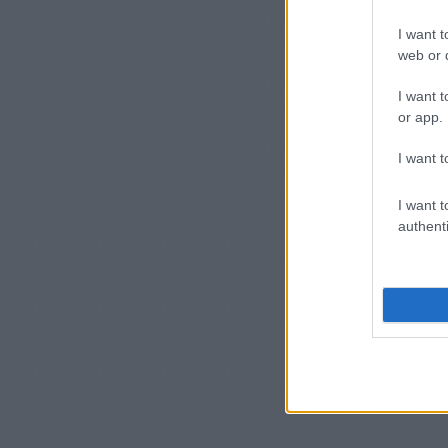
I want t
web or d
I want t
or app.
I want t
I want t
authenti