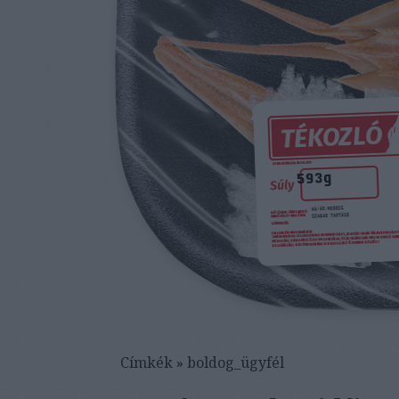
Címkék
»
boldog_ügyfél