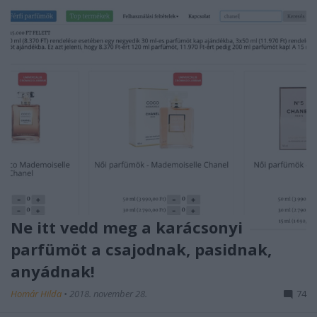
Ne itt vedd meg a karácsonyi
parfümöt a csajodnak, pasidnak,
anyádnak!
Homár Hilda
•
2018. november 28.
74