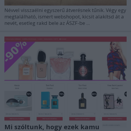
Névvel visszaélni egyszerű átverésnek tűnik. Végy egy
megtalálható, ismert webshopot, kicsit alakítsd át a
nevét, esetleg rakd bele az ÁSZF-be ...
Mi szóltunk, hogy ezek kamu