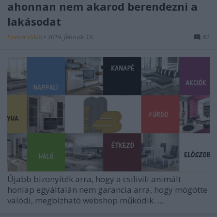
ahonnan nem akarod berendezni a
lakásodat
Homár Hilda
•
2019. február 18.
62
Újabb bizonyíték arra, hogy a csilivili animált
honlap egyáltalán nem garancia arra, hogy mögötte
valódi, megbízható webshop működik. ...