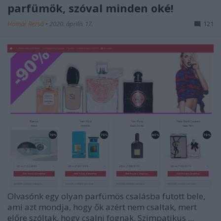
parfümök, szóval minden oké!
Homár Rezső
•
2020. április 17.
121
Olvasónk egy olyan parfümös csalásba futott bele,
ami azt mondja, hogy ők azért nem csaltak, mert
előre szóltak, hogy csalni fognak. Szimpatikus ...