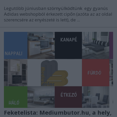
Legutóbb júniusban
szörnyülködtünk
egy gyanús
Adidas webshopból érkezett cipőn (azóta az az oldal
szerencsére az enyészeté is lett), de ...
Feketelista: Mediumbutor.hu, a hely,