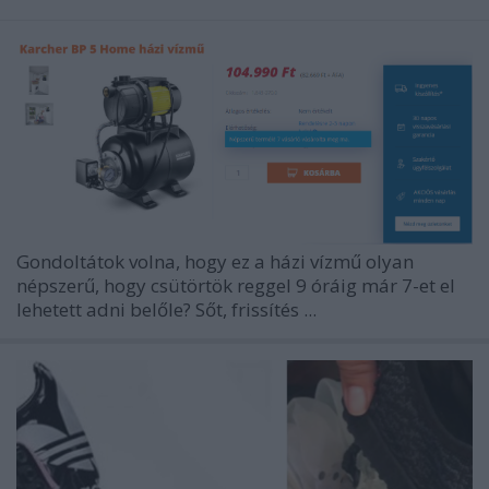
Gondoltátok volna, hogy ez a házi vízmű olyan
népszerű, hogy csütörtök reggel 9 óráig már 7-et el
lehetett adni belőle? Sőt, frissítés ...