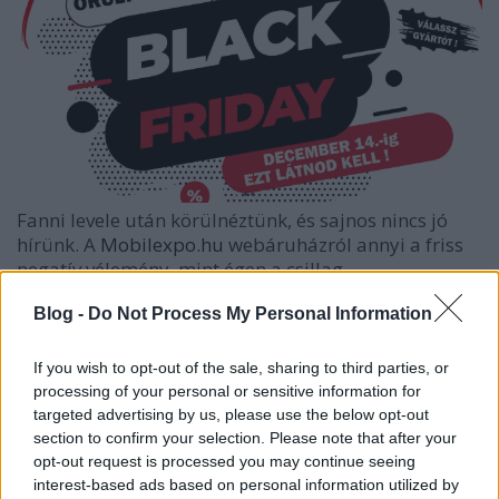
Fanni levele után körülnéztünk, és sajnos nincs jó
hírünk. A
Mobilexpo.hu
webáruházról annyi a friss
negatív vélemény, mint égen a csillag ...
Blog -
Do Not Process My Personal Information
If you wish to opt-out of the sale, sharing to third parties, or
processing of your personal or sensitive information for
targeted advertising by us, please use the below opt-out
section to confirm your selection. Please note that after your
opt-out request is processed you may continue seeing
interest-based ads based on personal information utilized by