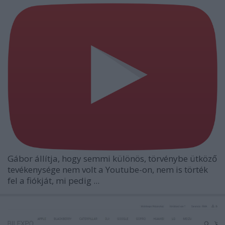
Gábor állítja, hogy semmi különös, törvénybe ütköző
tevékenysége nem volt a Youtube-on, nem is törték
fel a fiókját, mi pedig ...