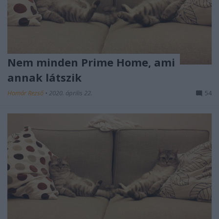
Nem minden Prime Home, ami
annak látszik
Homár Rezső
•
2020. április 22.
54