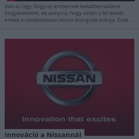
Van az úgy, hogy az embernek bekattan valami
kisgyerekként, de annyira, hogy aztán a fél életét
ennek a csodálatosan vonzó dolognak szánja. Ezek ...
Innováció a Nissannál