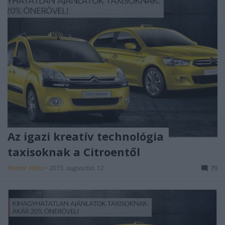
Az igazi kreatív technológia
taxisoknak a Citroentől
Homár Hilda
•
2015. augusztus 12.
70