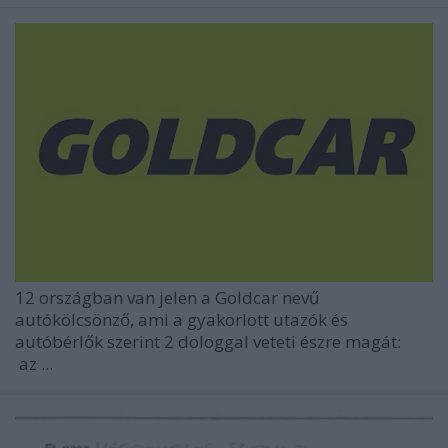
12 országban van jelen a Goldcar nevű
autókölcsönző, ami a gyakorlott utazók és
autóbérlők szerint 2 dologgal veteti észre magát:
az ...