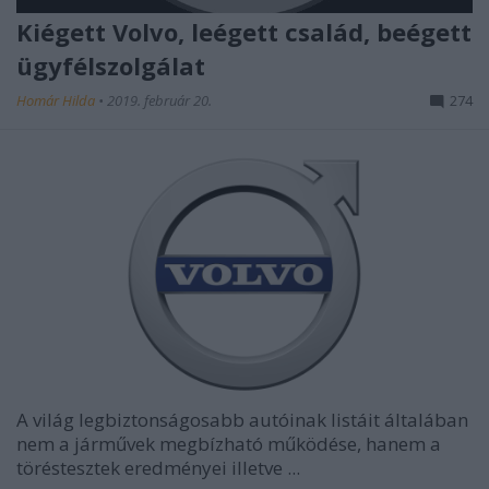
Kiégett Volvo, leégett család, beégett
ügyfélszolgálat
Homár Hilda
•
2019. február 20.
274
A világ legbiztonságosabb autóinak listáit általában
nem a járművek megbízható működése, hanem a
töréstesztek eredményei illetve ...