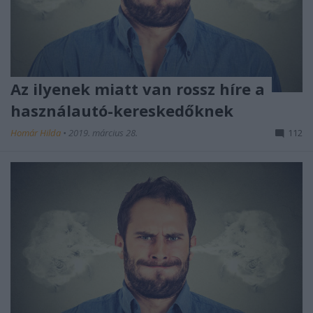
Az ilyenek miatt van rossz híre a
használautó-kereskedőknek
Homár Hilda
•
2019. március 28.
112