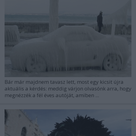
Bár már majdnem tavasz lett, most egy kicsit újra
aktuális a kérdés: meddig várjon olvasónk arra, hogy
megnézzék a fél éves autóját, amiben ...