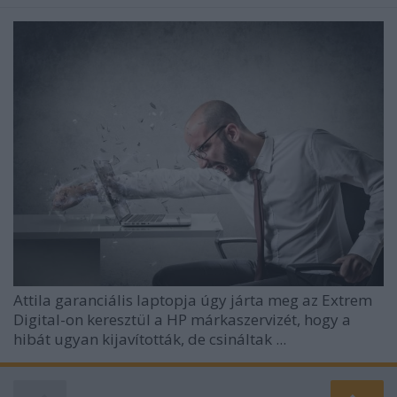
Attila garanciális laptopja úgy járta meg az Extrem
Digital-on keresztül a HP márkaszervizét, hogy a
hibát ugyan kijavították, de csináltak ...