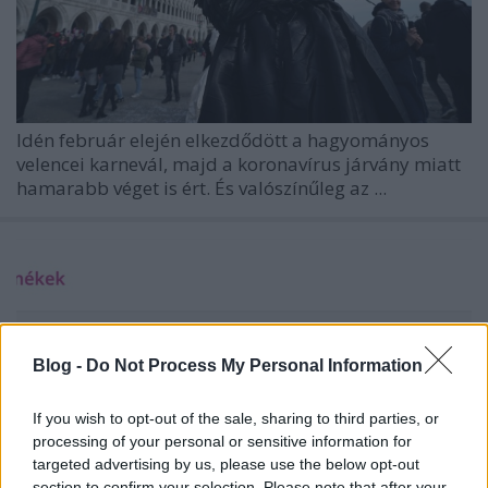
Idén február elején elkezdődött a hagyományos
velencei karnevál, majd a koronavírus járvány miatt
hamarabb véget is ért. És valószínűleg az ...
Blog -
Do Not Process My Personal Information
If you wish to opt-out of the sale, sharing to third parties, or
processing of your personal or sensitive information for
targeted advertising by us, please use the below opt-out
section to confirm your selection. Please note that after your