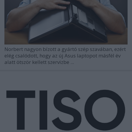
Norbert nagyon bízott a gyártó szép szavában, ezért
elég csalódott, hogy az új Asus laptopot másfél év
alatt ötször kellett szervizbe ...