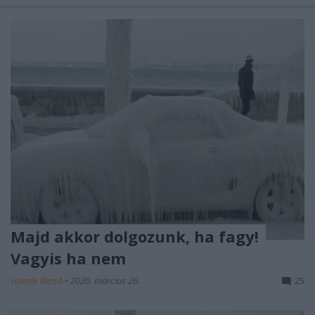
Majd akkor dolgozunk, ha fagy!
Vagyis ha nem
Homár Rezső
•
2020. március 26.
25