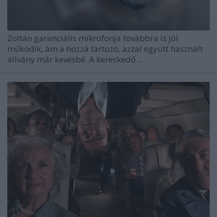
Zoltán garanciális mikrofonja továbbra is jól
működik, ám a hozzá tartozó, azzal együtt használt
állvány már kevésbé. A kereskedő ...