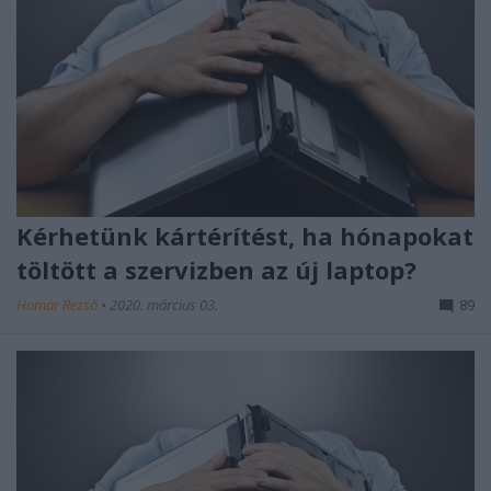
Kérhetünk kártérítést, ha hónapokat
töltött a szervizben az új laptop?
Homár Rezső
•
2020. március 03.
89