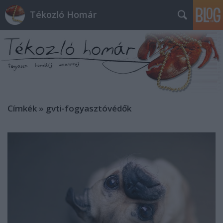
Tékozló Homár
Címkék
»
gvti-fogyasztóvédők