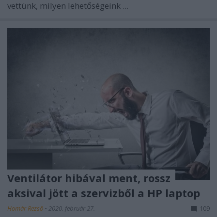
vettünk, milyen lehetőségeink ...
Ventilátor hibával ment, rossz
aksival jött a szervizből a HP laptop
Homár Rezső
•
2020. február 27.
109