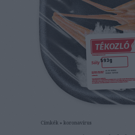
Címkék
»
koronavírus