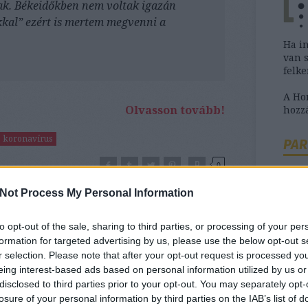
tak. Békeidőkben nem voltak igazán
kkal” ezért is mertem megvenni a
Ha i
van 
felk
A H
Olvasson tovább!
hozzá
koronavírus
PAR
0
Not Process My Personal Information
erelő? Nem baj,
to opt-out of the sale, sharing to third parties, or processing of your per
em kell a
Ha b
formation for targeted advertising by us, please use the below opt-out s
szük
r selection. Please note that after your opt-out request is processed y
tanác
eing interest-based ads based on personal information utilized by us or
disclosed to third parties prior to your opt-out. You may separately opt-
losure of your personal information by third parties on the IAB’s list of