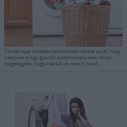
Tamás nyár közepén jelentkezett nálunk azzal, hogy
menjünk el egy gyártói tesztmosásra vele, mivel
megelégelte, hogy márkás és nem is olcsó ...