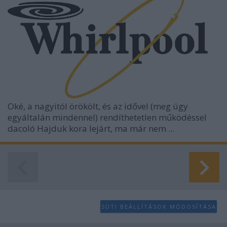
Oké, a nagyitól örökölt, és az idővel (meg úgy
egyáltalán mindennel) rendíthetetlen működéssel
dacoló Hajduk kora lejárt, ma már nem ...
SÜTI BEÁLLÍTÁSOK MÓDOSÍTÁSA