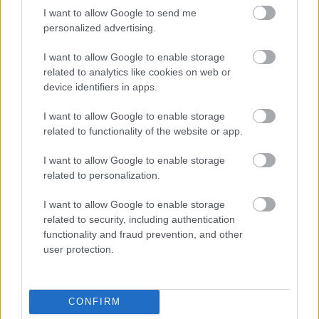
I want to allow Google to send me
personalized advertising.
I want to allow Google to enable storage
related to analytics like cookies on web or
device identifiers in apps.
I want to allow Google to enable storage
related to functionality of the website or app.
I want to allow Google to enable storage
related to personalization.
Mi van, ha a hitelre vett termék
I want to allow Google to enable storage
sérülten érkezik?
related to security, including authentication
functionality and fraud prevention, and other
Homár Hilda
•
2017. október 17.
88
user protection.
CONFIRM