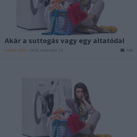
Akár a suttogás vagy egy altatódal
Homár Hilda
•
2016. november 15.
104