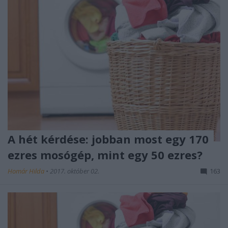
A hét kérdése: jobban most egy 170
ezres mosógép, mint egy 50 ezres?
Homár Hilda
•
2017. október 02.
163