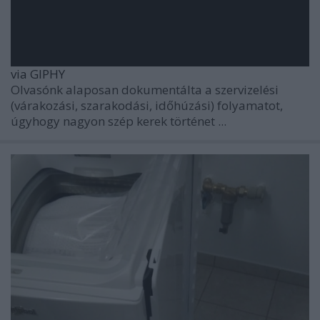
via GIPHY
Olvasónk alaposan dokumentálta a szervizelési
(várakozási, szarakodási, időhúzási) folyamatot,
úgyhogy nagyon szép kerek történet ...