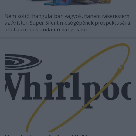
Nem költői hangulatban vagyok, hanem rákerestem
az Ariston Super Silent mosógépének prospektusára,
ahol a címbeli
andalító hangokhoz ...