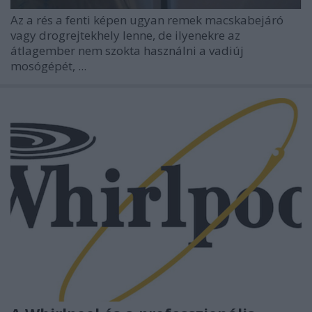
Az a rés a fenti képen ugyan remek macskabejáró
vagy drogrejtekhely lenne, de ilyenekre az
átlagember nem szokta használni a vadiúj
mosógépét, ...