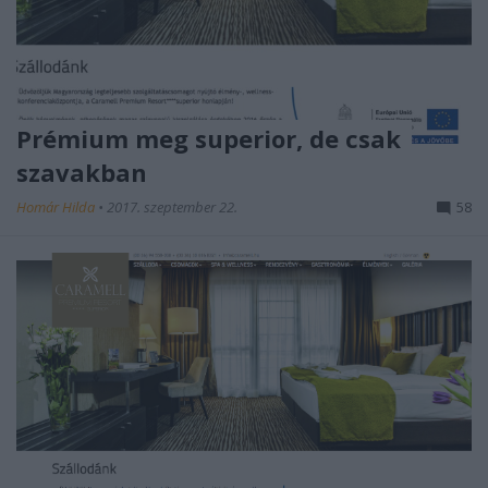
Prémium meg superior, de csak
szavakban
Homár Hilda
•
2017. szeptember 22.
58