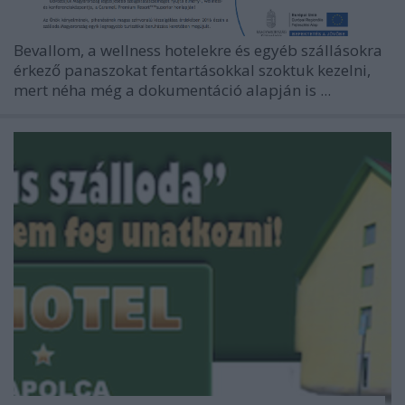
Bevallom, a wellness hotelekre és egyéb szállásokra
érkező panaszokat fentartásokkal szoktuk kezelni,
mert néha még a dokumentáció alapján is ...