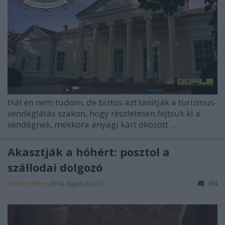
Hát én nem tudom, de biztos azt tanítják a turizmus-
vendéglátás szakon, hogy részletesen fejtsük ki a
vendégnek, mekkora anyagi kárt okozott ...
Akasztják a hóhért: posztol a
szállodai dolgozó
Homár Hilda
•
2014. augusztus 12.
184