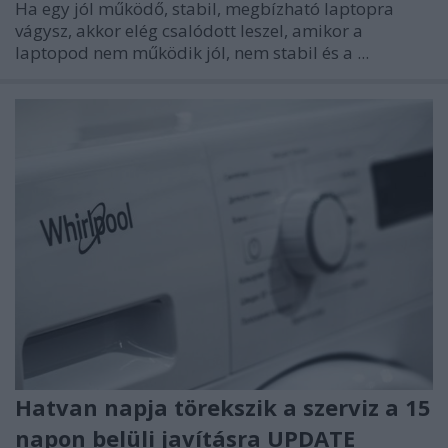
Ha egy jól működő, stabil, megbízható laptopra
vágysz, akkor elég csalódott leszel, amikor a
laptopod nem működik jól, nem stabil és a ...
Hatvan napja törekszik a szerviz a 15
napon belüli javításra UPDATE