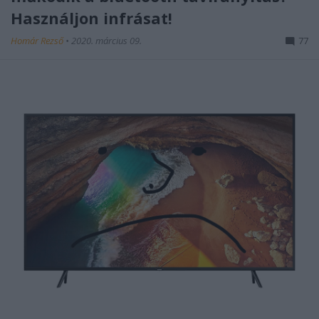
Használjon infrásat!
Homár Rezső
•
2020. március 09.
77