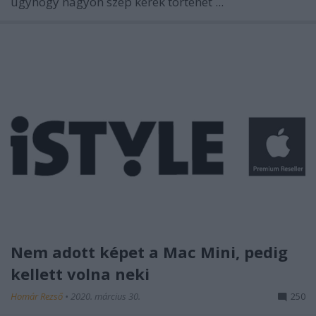
úgyhogy nagyon szép kerek történet ...
Nem adott képet a Mac Mini, pedig
kellett volna neki
Homár Rezső
•
2020. március 30.
250