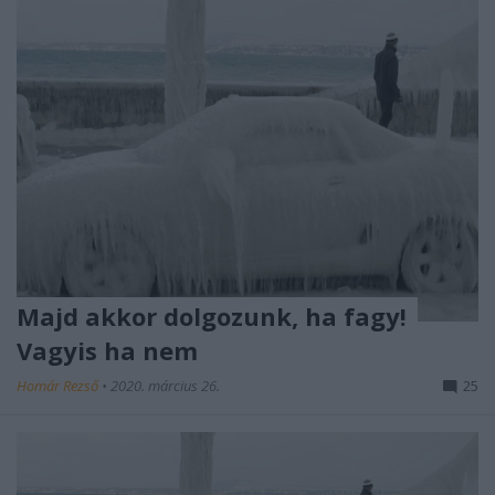
Majd akkor dolgozunk, ha fagy!
Vagyis ha nem
Homár Rezső
•
2020. március 26.
25