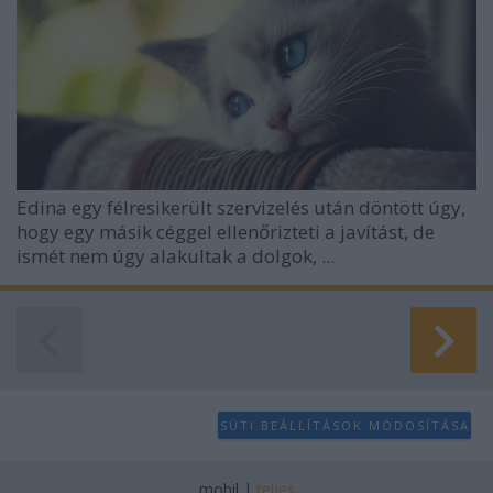
Edina egy félresikerült szervizelés után döntött úgy,
hogy egy másik céggel ellenőrizteti a javítást, de
ismét nem úgy alakultak a dolgok, ...
SÜTI BEÁLLÍTÁSOK MÓDOSÍTÁSA
mobil
|
teljes