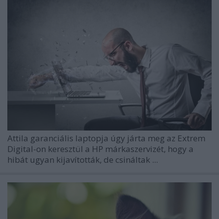
Attila garanciális laptopja úgy járta meg az Extrem
Digital-on keresztül a HP márkaszervizét, hogy a
hibát ugyan kijavították, de csináltak ...