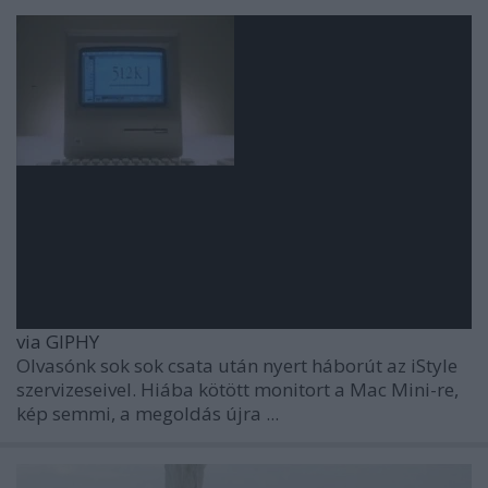
via GIPHY
Olvasónk sok sok csata után nyert háborút az iStyle
szervizeseivel. Hiába kötött monitort a Mac Mini-re,
kép semmi, a megoldás újra ...