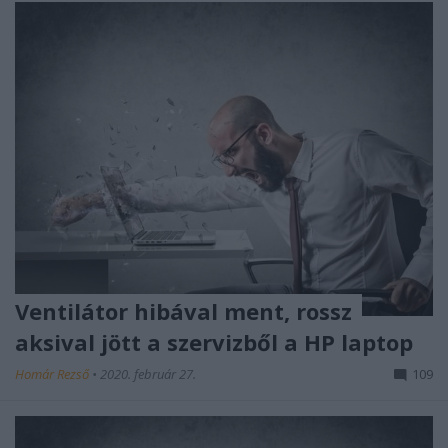
Ventilátor hibával ment, rossz
aksival jött a szervizből a HP laptop
Homár Rezső
•
2020. február 27.
109