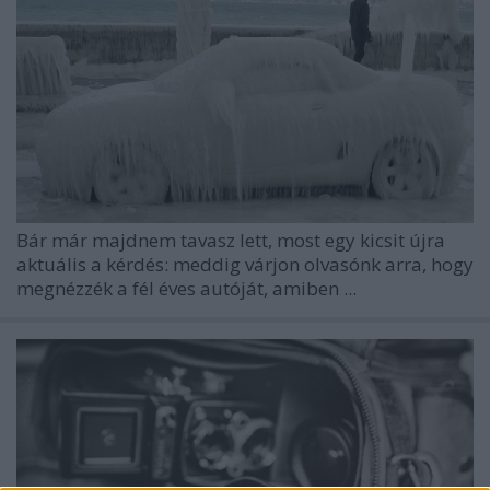
Bár már majdnem tavasz lett, most egy kicsit újra
aktuális a kérdés: meddig várjon olvasónk arra, hogy
megnézzék a fél éves autóját, amiben ...