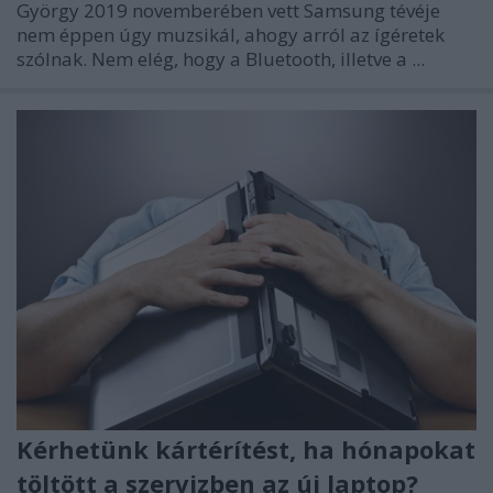
György 2019 novemberében vett Samsung tévéje
nem éppen úgy muzsikál, ahogy arról az ígéretek
szólnak. Nem elég, hogy a Bluetooth, illetve a ...
Kérhetünk kártérítést, ha hónapokat
töltött a szervizben az új laptop?