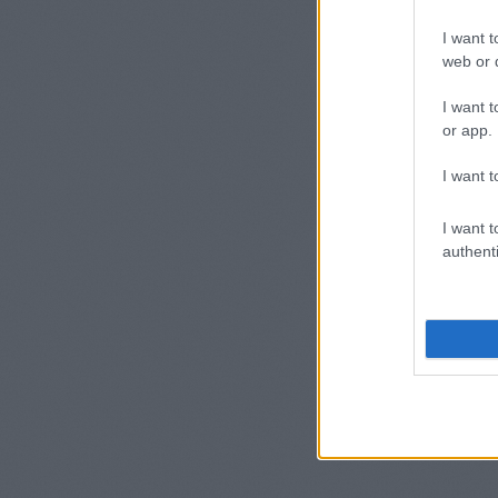
I want t
web or d
I want t
or app.
I want t
I want t
authenti