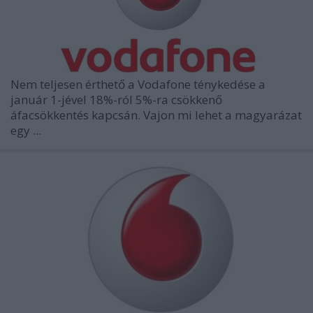
Nem teljesen érthető a Vodafone ténykedése a
január 1-jével 18%-ról 5%-ra csökkenő
áfacsökkentés kapcsán. Vajon mi lehet a magyarázat
egy ...