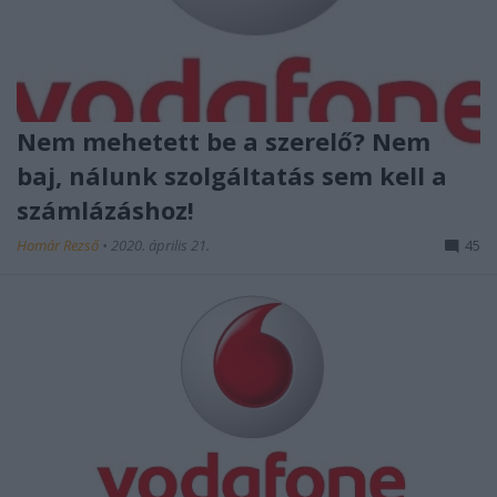
Nem mehetett be a szerelő? Nem
baj, nálunk szolgáltatás sem kell a
számlázáshoz!
Homár Rezső
•
2020. április 21.
45