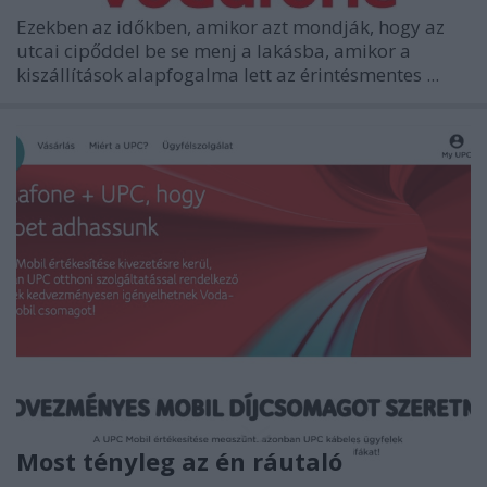
Ezekben az időkben, amikor azt mondják, hogy az
utcai cipőddel be se menj a lakásba, amikor a
kiszállítások alapfogalma lett az
érintésmentes
...
Most tényleg az én ráutaló