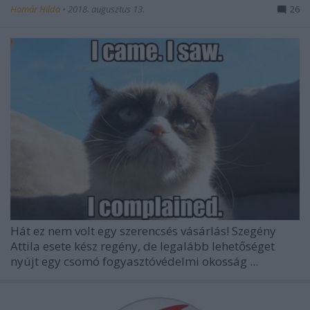
Homár Hilda
•
2018. augusztus 13.
26
Hát ez nem volt egy szerencsés vásárlás! Szegény
Attila esete kész regény, de legalább lehetőséget
nyújt egy csomó fogyasztóvédelmi okosság ...