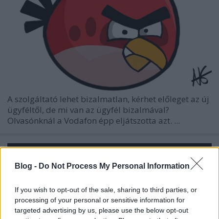
A szolgáltató lehet bizalmatlan, kérhet előleget az új
ügyféltől, de mi van az ügyfél bizalmával?
Olvasónknál a Vodafon épp eljátszotta azt. ...
Blog -
Do Not Process My Personal Information
If you wish to opt-out of the sale, sharing to third parties, or
processing of your personal or sensitive information for
targeted advertising by us, please use the below opt-out