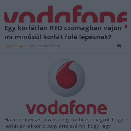
Egy korlátlan RED csomagban vajon
mi minősül korlát fölé lépésnek?
Homár Hilda
•
2017. november 20.
63
Ha az ember azt olvassa egy mobilcsomagról, hogy
korlátlan,
akkor bizony arra számít, hogy
egy