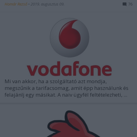
Homár Rezső
•
2019. augusztus 09.
76
Mi van akkor, ha a szolgáltató azt mondja,
megszűnik a tarifacsomag, amit épp használunk és
felajánlj egy másikat. A naiv ügyfél feltételezheti, ...