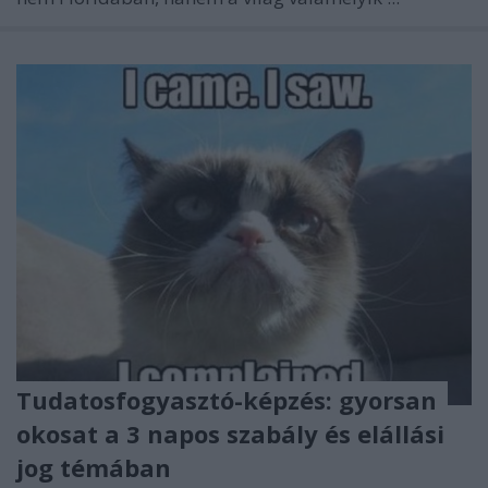
Tudatosfogyasztó-képzés: gyorsan
okosat a 3 napos szabály és elállási
jog témában