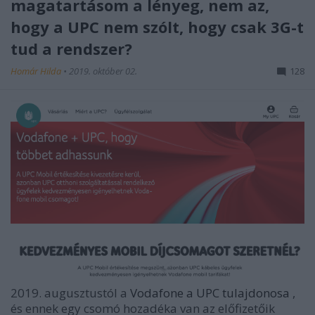
magatartásom a lényeg, nem az,
hogy a UPC nem szólt, hogy csak 3G-t
tud a rendszer?
Homár Hilda
•
2019. október 02.
128
2019. augusztustól a
Vodafone a UPC tulajdonosa
,
és ennek egy csomó hozadéka van az előfizetőik