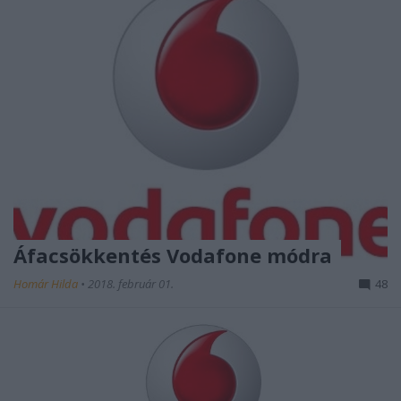
Áfacsökkentés Vodafone módra
Homár Hilda
•
2018. február 01.
48