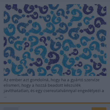
Az ember azt gondolná, hogy ha a gyártó szervize
elismeri, hogy a hozzá beadott készülék
javíthatatlan, és egy csereutalvánnyal engedélyezi a
...