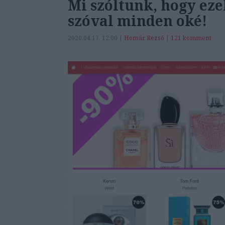
Mi szóltunk, hogy ez
szóval minden oké!
2020.04.17. 12:00 |
Homár Rezső
|
121
komment