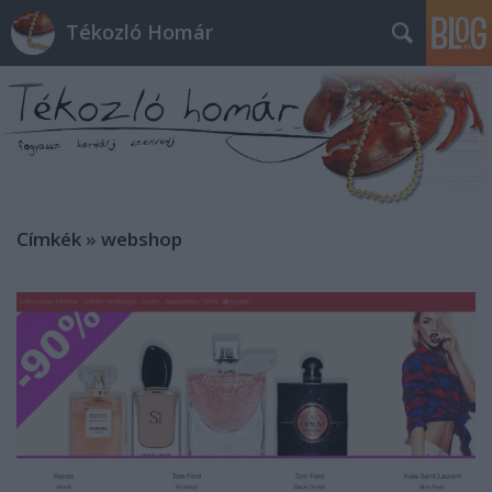
Tékozló Homár
Címkék
»
webshop