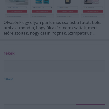
Olvasónk egy olyan parfümös csalásba futott bele,
ami azt mondja, hogy ők azért nem csaltak, mert
előre szóltak, hogy csalni fognak. Szimpatikus ...