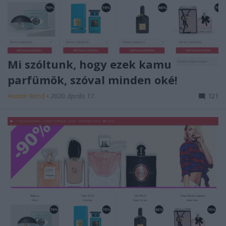
Mi szóltunk, hogy ezek kamu
parfümök, szóval minden oké!
Homár Rezső
•
2020. április 17.
121