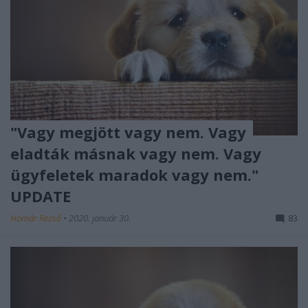
"Vagy megjött vagy nem. Vagy
eladták másnak vagy nem. Vagy
ügyfeletek maradok vagy nem."
UPDATE
Homár Rezső
•
2020. január 30.
83