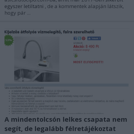
egyszer letiltatni
, de a kommentek alapján látszik,
hogy pár ...
A mindentolcsón lelkes csapata nem
segít, de legalább félretájékoztat