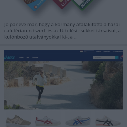
Jó pár éve már, hogy a kormány átalakította a hazai
cafetériarendszert, és az Üdülési csekket társaival, a
különböző utalványokkal ki-, a ...