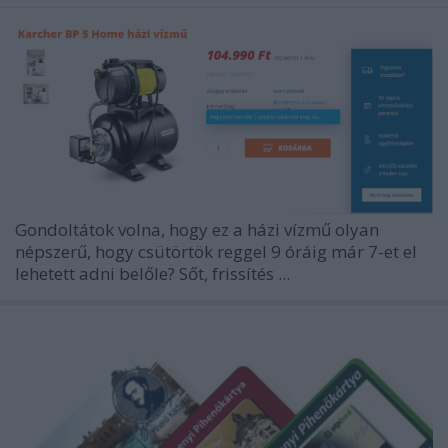
Gondoltátok volna, hogy ez a házi vízmű olyan
népszerű, hogy csütörtök reggel 9 óráig már 7-et el
lehetett adni belőle? Sőt, frissítés ...