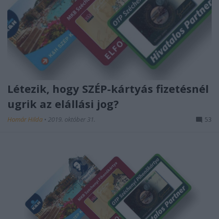
Létezik, hogy SZÉP-kártyás fizetésnél
ugrik az elállási jog?
Homár Hilda
•
2019. október 31.
53