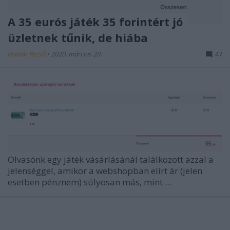
A 35 eurós játék 35 forintért jó
üzletnek tűnik, de hiába
Homár Rezső
•
2020. március 20.
47
Olvasónk egy játék vásárlásánál találkozott azzal a
jelenséggel, amikor a webshopban elírt ár (jelen
esetben pénznem) súlyosan más, mint ...