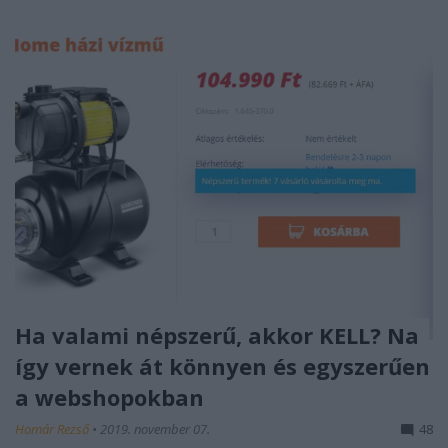
Ha valami népszerű, akkor KELL? Na
így vernek át könnyen és egyszerűen
a webshopokban
Homár Rezső
•
2019. november 07.
48