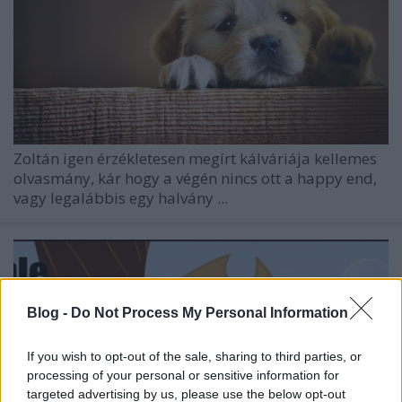
Zoltán igen érzékletesen megírt kálváriája kellemes
olvasmány, kár hogy a végén nincs ott a happy end,
vagy legalábbis egy halvány ...
Blog -
Do Not Process My Personal Information
If you wish to opt-out of the sale, sharing to third parties, or
processing of your personal or sensitive information for
targeted advertising by us, please use the below opt-out