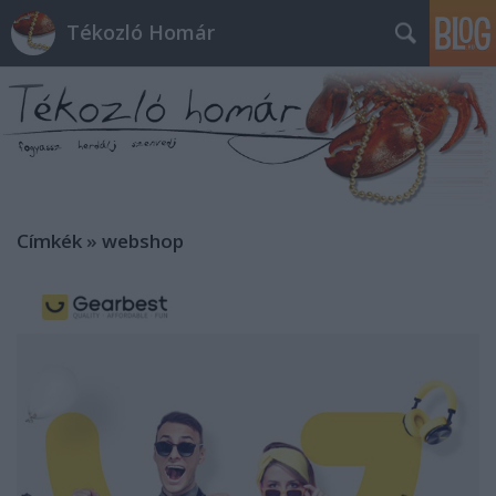
Tékozló Homár
Címkék
»
webshop