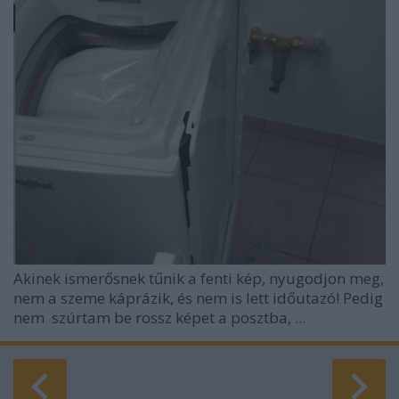
Akinek ismerősnek tűnik a fenti kép, nyugodjon meg,
nem a szeme káprázik, és nem is lett időutazó! Pedig
nem szúrtam be rossz képet a posztba, ...