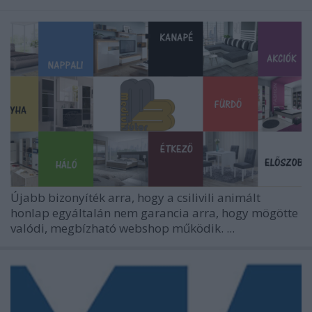
Újabb bizonyíték arra, hogy a csilivili animált
honlap egyáltalán nem garancia arra, hogy mögötte
valódi, megbízható webshop működik. ...