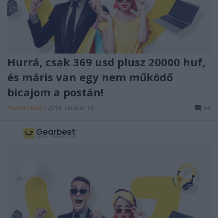
Hurrá, csak 369 usd plusz 20000 huf,
és máris van egy nem működő
bicajom a postán!
Homár Hilda
•
2019. október 15.
54