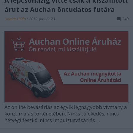
árut az Auchan öntudatos futára
Homár Hilda
•
2019. január 23.
349
Az online bevásárlás az egyik legnagyobb vívmány a
konzumálás történetében. Nincs tülekedés, nincs
hétvégi feszkó, nincs impulzusvásárlás ...