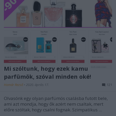
Mi szóltunk, hogy ezek kamu
parfümök, szóval minden oké!
Homár Rezső
•
2020. április 17.
121
Olvasónk egy olyan parfümös csalásba futott bele,
ami azt mondja, hogy ők azért nem csaltak, mert
előre szóltak, hogy csalni fognak. Szimpatikus ...