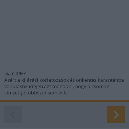
via GIPHY
Azért a kijárási korlátozások és önkéntes karanténba
vonulások idején azt mondani, hogy a csomag
címzettje többször sem volt ...