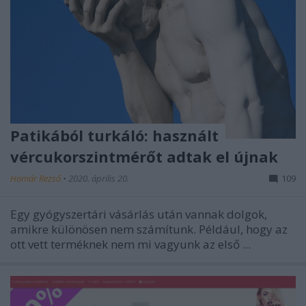
Patikából turkáló: használt
vércukorszintmérőt adtak el újnak
Homár Rezső
•
2020. április 20.
109
Egy gyógyszertári vásárlás után vannak dolgok,
amikre különösen nem számítunk. Például, hogy az
ott vett terméknek nem mi vagyunk az első ...