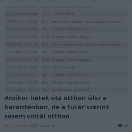
Amikor hetek óta otthon ülsz a
karanténban, de a futár szerint
sosem voltál otthon
Homár Rezső
•
2020. április 16.
69