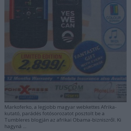
Markoferko, a legjobb magyar webkettes Afrika-
kutató, parádés fotósorozatot posztolt be a
Tumbleres blogján az afrikai Obama-bizniszről. Ki
hagyná ...