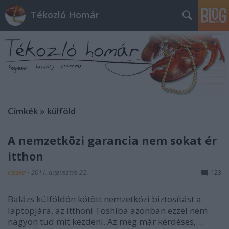
Tékozló Homár
Címkék
»
külföld
A nemzetközi garancia nem sokat ér
itthon
juszka
•
2011. augusztus 22.
123
Balázs külföldön kötött nemzetközi biztosítást a
laptopjára, az itthoni Toshiba azonban ezzel nem
nagyon tud mit kezdeni. Az meg már kérdéses, ...