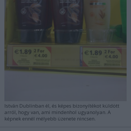
István Dublinban él, és képes bizonyítékot küldött
arról, hogy van, ami mindenhol ugyanolyan. A
képnek ennél mélyebb üzenete nincsen.